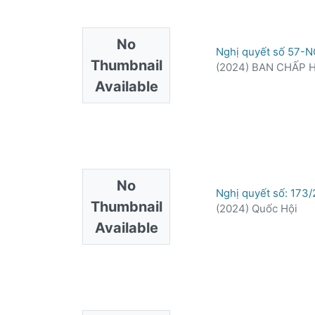
No
Nghị quyết số 57-NQ
Thumbnail
(
2024
)
BAN CHẤP 
Available
No
Nghị quyết số: 173/
Thumbnail
(
2024
)
Quốc Hội
Available