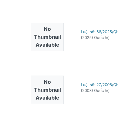
No
Luật số: 66/2025/QH
Thumbnail
(
2025
)
Quốc hội
Available
No
Luật số: 27/2008/QH
Thumbnail
(
2008
)
Quốc hội
Available