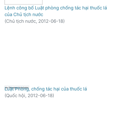
Lệnh công bố Luật phòng chống tác hại thuốc lá
của Chủ tịch nước
(
Chủ tịch nước,
2012-06-18
)
Luật Phòng, chống tác hại của thuốc lá
No Thumbnail Available
(
Quốc hội,
2012-06-18
)