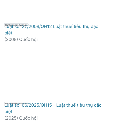
Luật số: 27/2008/QH12 Luật thuế tiêu thụ đặc
No Thumbnail Available
biệt
(
2008
)
Quốc hội
Luật số: 66/2025/QH15 - Luật thuế tiêu thụ đặc
No Thumbnail Available
biệt
(
2025
)
Quốc hội