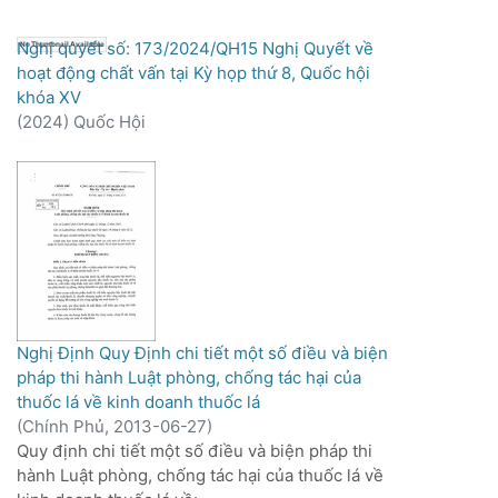
Nghị quyết số: 173/2024/QH15 Nghị Quyết về
No Thumbnail Available
hoạt động chất vấn tại Kỳ họp thứ 8, Quốc hội
khóa XV
(
2024
)
Quốc Hội
Nghị Định Quy Định chi tiết một số điều và biện
pháp thi hành Luật phòng, chống tác hại của
thuốc lá về kinh doanh thuốc lá
(
Chính Phủ,
2013-06-27
)
Quy định chi tiết một số điều và biện pháp thi
hành Luật phòng, chống tác hại của thuốc lá về