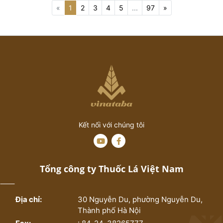
(current)
«
1
2
3
4
5
...
97
»
Kết nối với chúng tôi
Tổng công ty Thuốc Lá Việt Nam
Địa chỉ:
30 Nguyễn Du, phường Nguyễn Du,
Thành phố Hà Nội