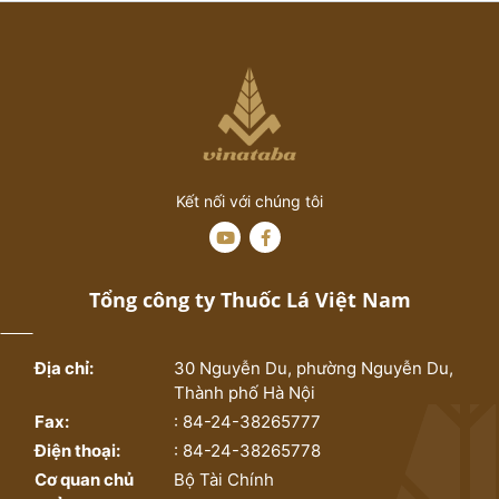
Kết nối với chúng tôi
Tổng công ty Thuốc Lá Việt Nam
Địa chỉ:
30 Nguyễn Du, phường Nguyễn Du,
Thành phố Hà Nội
Fax:
: 84-24-38265777
Điện thoại:
: 84-24-38265778
Cơ quan chủ
Bộ Tài Chính