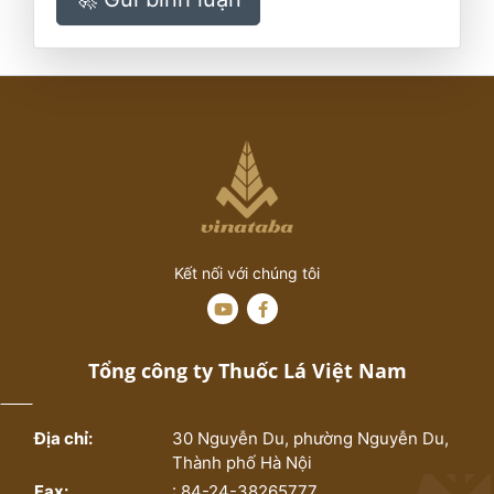
Kết nối với chúng tôi
Tổng công ty Thuốc Lá Việt Nam
Địa chỉ:
30 Nguyễn Du, phường Nguyễn Du,
Thành phố Hà Nội
Fax:
: 84-24-38265777