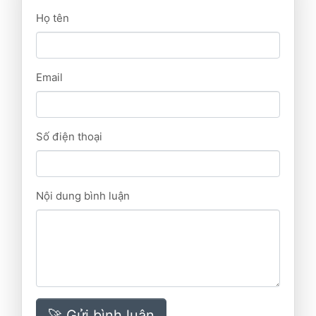
Họ tên
Email
Số điện thoại
Nội dung bình luận
🚀 Gửi bình luận