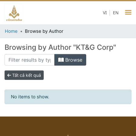
VI
EN
Home
Browse by Author
Browsing by Author "KT&G Corp"
Browse
Tất cả kết quả
No items to show.