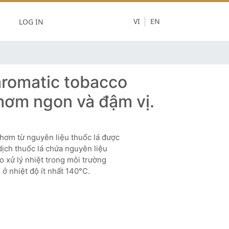
LOG IN
VI
EN
aromatic tobacco
hơm ngon và đậm vị.
thơm từ nguyên liệu thuốc lá được
ịch thuốc lá chứa nguyên liệu
o xử lý nhiệt trong môi trường
 ở nhiệt độ ít nhất 140°C.