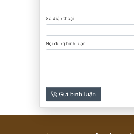
Số điện thoại
Nội dung bình luận
🚀 Gửi bình luận