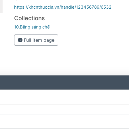
https://khcnthuocla.vn/handle/123456789/6532
Collections
10.Bằng sáng chế
Full item page