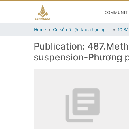
COMMUNITIE
Home
Cơ sở dữ liệu khoa học ngành thuốc lá
10.Bằ
Publication:
487.Metho
suspension-Phương ph