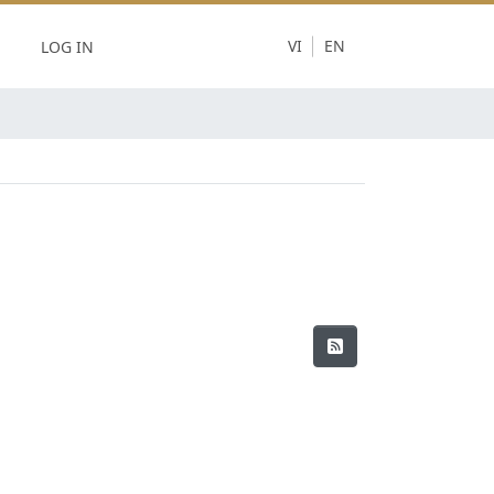
LOG IN
VI
EN