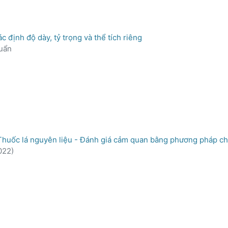
định độ dày, tỷ trọng và thể tích riêng
uẩn
uốc lá nguyên liệu - Đánh giá cảm quan bằng phương pháp c
022
)