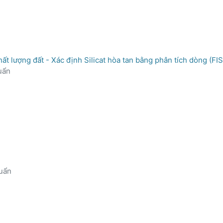
 lượng đất - Xác định Silicat hòa tan bằng phân tích dòng (FI
uẩn
uẩn