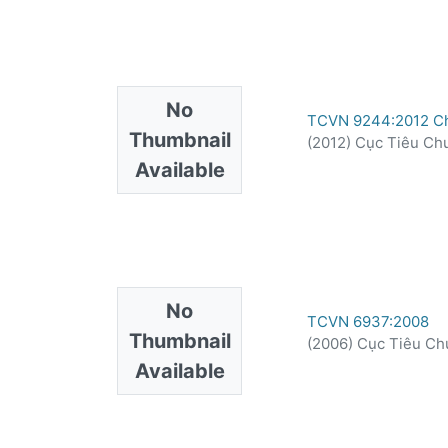
No
TCVN 9244:2012 Chất
Thumbnail
(
2012
)
Cục Tiêu Ch
Available
No
TCVN 6937:2008
Thumbnail
(
2006
)
Cục Tiêu Ch
Available