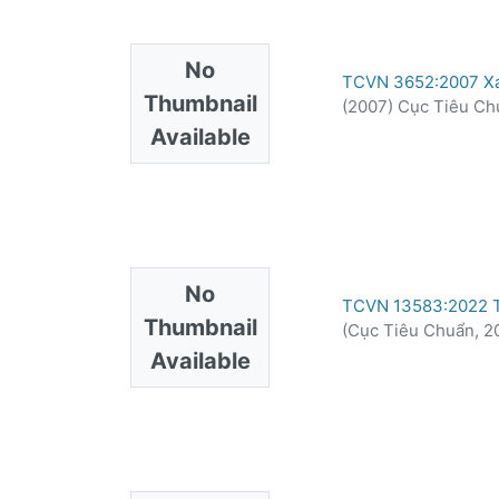
No
TCVN 3652:2007 Xác 
Thumbnail
(
2007
)
Cục Tiêu Ch
Available
No
TCVN 13583:2022 Th
Thumbnail
(
Cục Tiêu Chuẩn,
2
Available