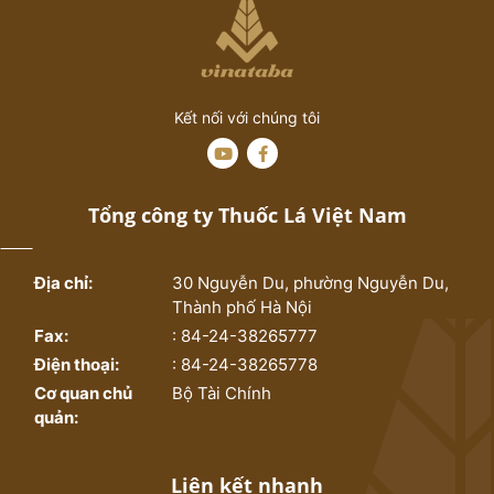
Kết nối với chúng tôi
Tổng công ty Thuốc Lá Việt Nam
Địa chỉ:
30 Nguyễn Du, phường Nguyễn Du,
Thành phố Hà Nội
Fax:
: 84-24-38265777
Điện thoại:
: 84-24-38265778
Cơ quan chủ
Bộ Tài Chính
quản:
Liên kết nhanh