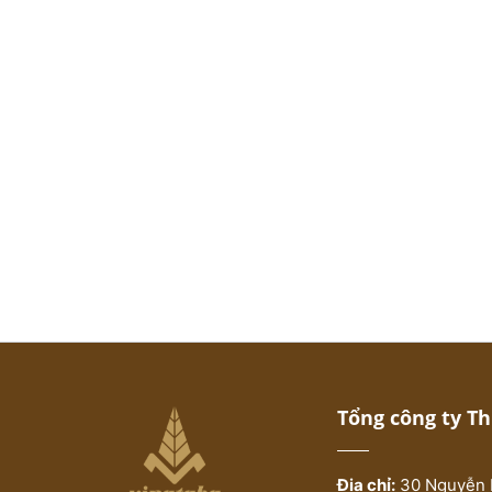
Tổng công ty T
Địa chỉ:
30 Nguyễn 