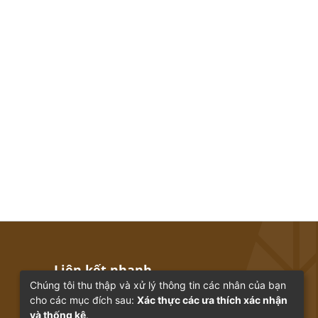
Liên kết nhanh
Chúng tôi thu thập và xử lý thông tin các nhân của bạn
cho các mục đích sau:
Xác thực các ưa thích xác nhận
Trang chủ
Bộ sưu tập
và thống kê
.