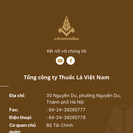
Kết nối với chúng tôi
Tổng công ty Thuốc Lá Việt Nam
Địa chỉ:
30 Nguyễn Du, phường Nguyễn Du,
Thành phố Hà Nội
Fax:
: 84-24-38265777
Điện thoại:
: 84-24-38265778
Cơ quan chủ
Bộ Tài Chính
quản: