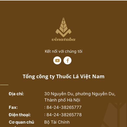
Kết nối với chúng tôi
Tổng công ty Thuốc Lá Việt Nam
Địa chỉ:
30 Nguyễn Du, phường Nguyễn Du,
Thành phố Hà Nội
Fax:
: 84-24-38265777
Điện thoại:
: 84-24-38265778
Cơ quan chủ
Bộ Tài Chính