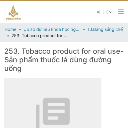
VI
EN
Home
Cơ sở dữ liệu khoa học ngành thuốc lá
10.Bằng sáng chế
253. Tobacco product for oral use-Sản phẩm thuốc lá dùng đường uống
253. Tobacco product for oral use-
Sản phẩm thuốc lá dùng đường
uống