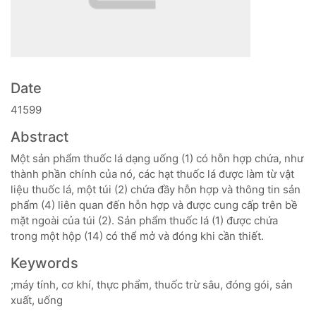
Date
41599
Abstract
Một sản phẩm thuốc lá dạng uống (1) có hỗn hợp chứa, như
thành phần chính của nó, các hạt thuốc lá được làm từ vật
liệu thuốc lá, một túi (2) chứa đầy hỗn hợp và thông tin sản
phẩm (4) liên quan đến hỗn hợp và được cung cấp trên bề
mặt ngoài của túi (2). Sản phẩm thuốc lá (1) được chứa
trong một hộp (14) có thể mở và đóng khi cần thiết.
Keywords
;máy tính, cơ khí, thực phẩm, thuốc trừ sâu, đóng gói, sản
xuất, uống