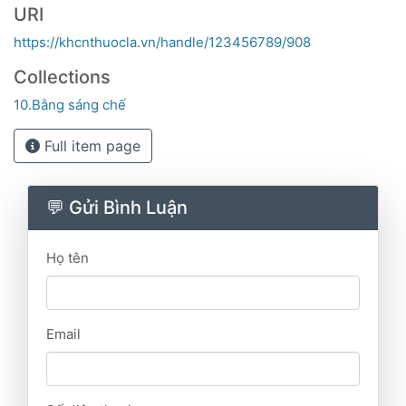
URI
https://khcnthuocla.vn/handle/123456789/908
Collections
10.Bằng sáng chế
Full item page
💬 Gửi Bình Luận
Họ tên
Email