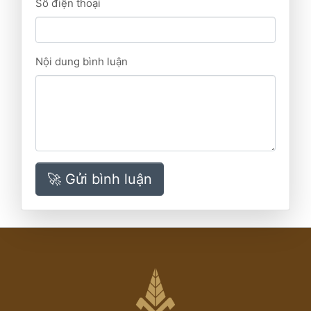
Số điện thoại
Nội dung bình luận
🚀 Gửi bình luận