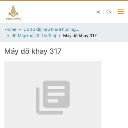
VI
EN
Home
Cơ sở dữ liệu khoa học ngành thuốc lá
09.Máy móc & Thiết bị
Máy dỡ khay 317
Máy dỡ khay 317