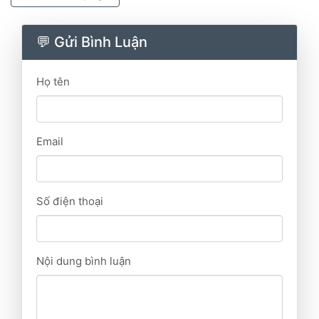
💬 Gửi Bình Luận
Họ tên
Email
Số điện thoại
Nội dung bình luận