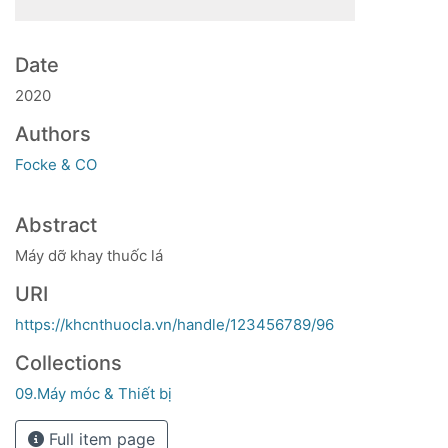
Date
2020
Authors
Focke & CO
Abstract
Máy dỡ khay thuốc lá
URI
https://khcnthuocla.vn/handle/123456789/96
Collections
09.Máy móc & Thiết bị
Full item page