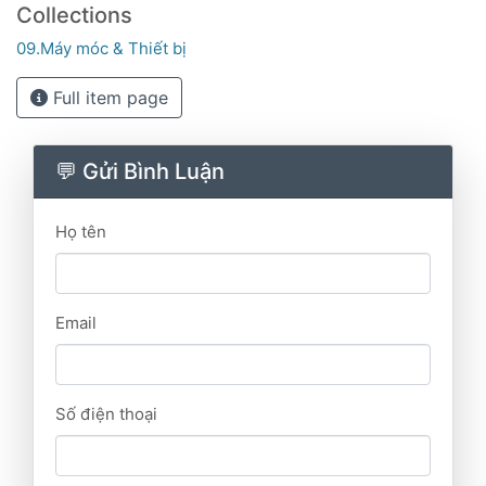
Collections
09.Máy móc & Thiết bị
Full item page
💬 Gửi Bình Luận
Họ tên
Email
Số điện thoại