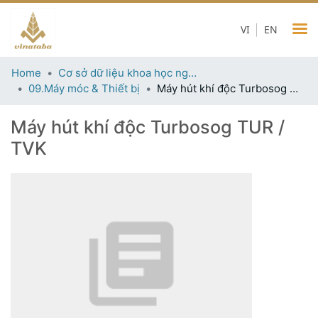
VI
EN
Home
Cơ sở dữ liệu khoa học ngành thuốc lá
09.Máy móc & Thiết bị
Máy hút khí độc Turbosog TUR / TVK
Máy hút khí độc Turbosog TUR /
TVK