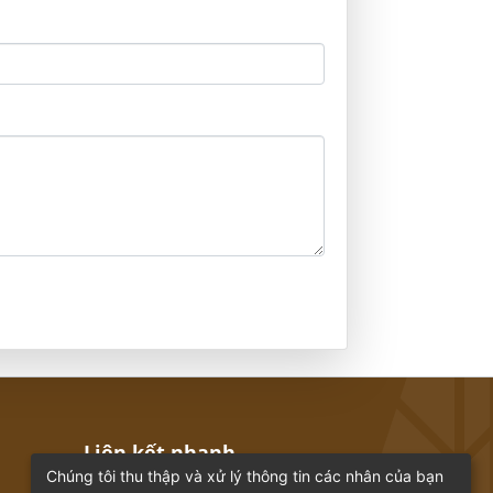
Liên kết nhanh
Chúng tôi thu thập và xử lý thông tin các nhân của bạn