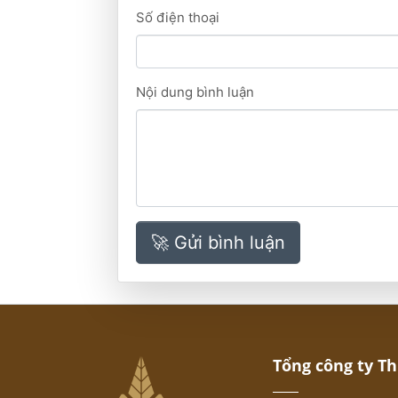
Số điện thoại
Nội dung bình luận
🚀 Gửi bình luận
Tổng công ty T