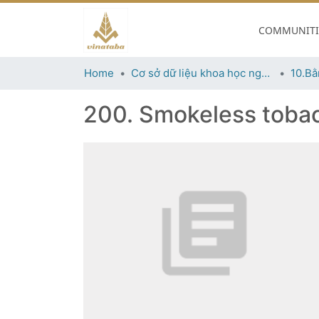
COMMUNITIE
Home
Cơ sở dữ liệu khoa học ngành thuốc lá
10.Bằ
200. Smokeless tobac