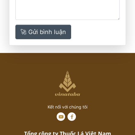
🚀 Gửi bình luận
Kết nối với chúng tôi
Tổng công ty Thuốc Lá Việt Nam