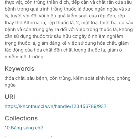
thực vật, côn trùng thiên địch, tiếp cận và chất rắn của sâu
bệnh trong quá trình trồng thuốc lá được ngăn ngừa và xử
lý, tuyệt vời đối với hiệu quả kiểm soát của rệp đen, rệp
thay thế Alternaria, rệp thuốc lá; 2, một loại thiệt hại do sâu
bệnh và côn trùng gây ra đối với việc trồng thuốc lá, không
cần sử dụng thuốc trừ sâu hữu cơ gây ô nhiễm nghiêm
trọng thuốc lá, giảm đáng kể việc sử dụng hóa chất, giảm
tác động của hóa chất đến chất lượng thuốc lá, giảm ô
nhiễm môi trường.
Keywords
;hóa chất, sâu bệnh, côn trùng, kiểm soát sinh học, phòng
ngừa
URI
https://khcnthuocla.vn/handle/123456789/937
Collections
10.Bằng sáng chế