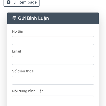
Full item page
💬 Gửi Bình Luận
Họ tên
Email
Số điện thoại
Nội dung bình luận