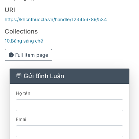
URI
https://khcnthuocla.vn/handle/123456789/534
Collections
10.Bằng sáng chế
Full item page
💬 Gửi Bình Luận
Họ tên
Email