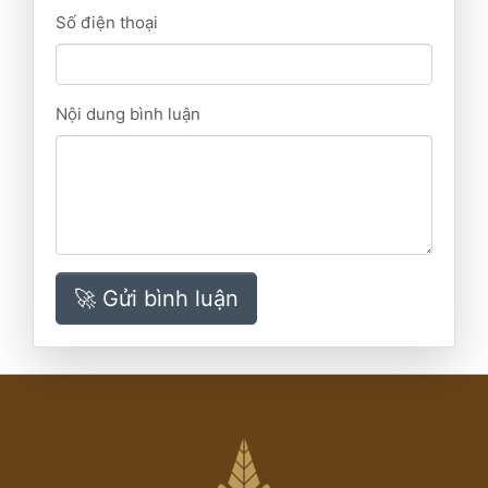
Số điện thoại
Nội dung bình luận
🚀 Gửi bình luận