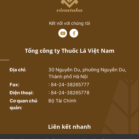
Kết nối với chúng tôi
Tổng công ty Thuốc Lá Việt Nam
Địa chỉ:
30 Nguyễn Du, phường Nguyễn Du,
Thành phố Hà Nội
Fax:
: 84-24-38265777
Điện thoại:
: 84-24-38265778
Cơ quan chủ
Bộ Tài Chính
quản:
Liên kết nhanh