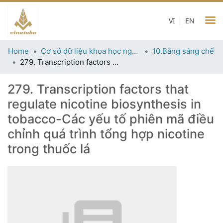
VI
EN
Home
Cơ sở dữ liệu khoa học ngành thuốc lá
10.Bằng sáng chế
279. Transcription factors that regulate nicotine biosynthesis in tobacco-Các yếu tố phiên mã điều chỉnh quá trình tổng hợp nicotine trong thuốc lá
279. Transcription factors that
regulate nicotine biosynthesis in
tobacco-Các yếu tố phiên mã điều
chỉnh quá trình tổng hợp nicotine
trong thuốc lá