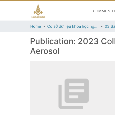
COMMUNITIE
Home
Cơ sở dữ liệu khoa học ngành thuốc lá
03.Sá
Publication:
2023 Coll
Aerosol