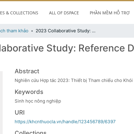
S & COLLECTIONS
ALL OF DSPACE
PHẦN MỀM HỖ TRỢ
ch tham khảo
2023 Collaborative Study: Reference Device for E-Cigarette Aerosol
aborative Study: Reference D
Abstract
Nghiên cứu Hợp tác 2023: Thiết bị Tham chiếu cho Khói 
Keywords
Sinh học nông nghiệp
URI
https://khcnthuocla.vn/handle/123456789/6397
Collections