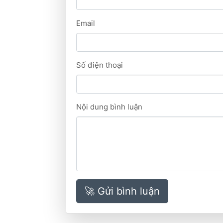
Email
Số điện thoại
Nội dung bình luận
🚀 Gửi bình luận