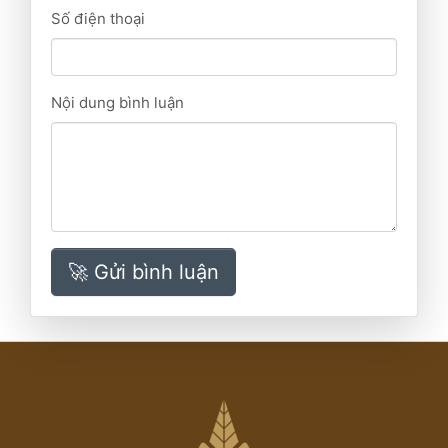
Số điện thoại
Nội dung bình luận
🚀 Gửi bình luận