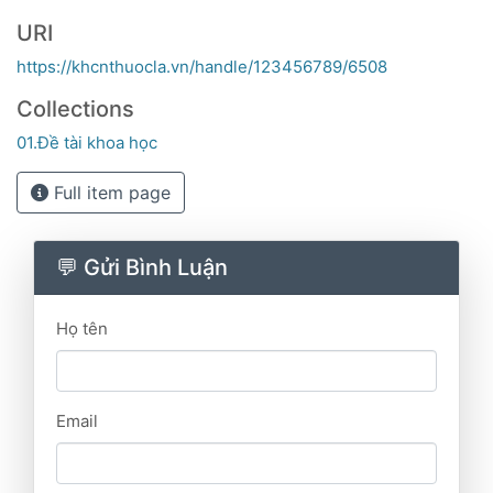
URI
https://khcnthuocla.vn/handle/123456789/6508
Collections
01.Đề tài khoa học
Full item page
💬 Gửi Bình Luận
Họ tên
Email