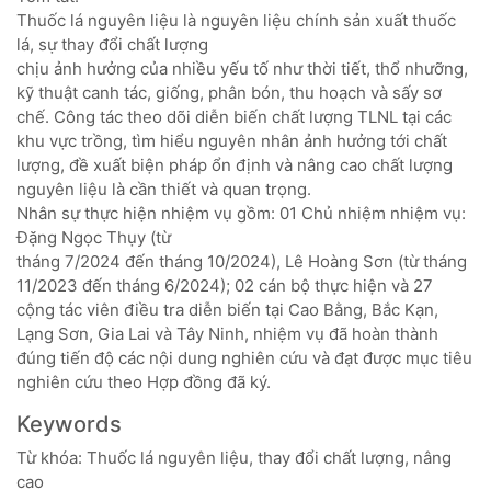
Thuốc lá nguyên liệu là nguyên liệu chính sản xuất thuốc
lá, sự thay đổi chất lượng
chịu ảnh hưởng của nhiều yếu tố như thời tiết, thổ nhưỡng,
kỹ thuật canh tác, giống, phân bón, thu hoạch và sấy sơ
chế. Công tác theo dõi diễn biến chất lượng TLNL tại các
khu vực trồng, tìm hiểu nguyên nhân ảnh hưởng tới chất
lượng, đề xuất biện pháp ổn định và nâng cao chất lượng
nguyên liệu là cần thiết và quan trọng.
Nhân sự thực hiện nhiệm vụ gồm: 01 Chủ nhiệm nhiệm vụ:
Đặng Ngọc Thụy (từ
tháng 7/2024 đến tháng 10/2024), Lê Hoàng Sơn (từ tháng
11/2023 đến tháng 6/2024); 02 cán bộ thực hiện và 27
cộng tác viên điều tra diễn biến tại Cao Bằng, Bắc Kạn,
Lạng Sơn, Gia Lai và Tây Ninh, nhiệm vụ đã hoàn thành
đúng tiến độ các nội dung nghiên cứu và đạt được mục tiêu
nghiên cứu theo Hợp đồng đã ký.
Keywords
Từ khóa: Thuốc lá nguyên liệu, thay đổi chất lượng, nâng
cao