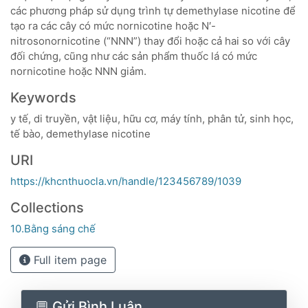
các phương pháp sử dụng trình tự demethylase nicotine để
tạo ra các cây có mức nornicotine hoặc N′-
nitrosonornicotine (“NNN”) thay đổi hoặc cả hai so với cây
đối chứng, cũng như các sản phẩm thuốc lá có mức
nornicotine hoặc NNN giảm.
Keywords
y tế, di truyền, vật liệu, hữu cơ, máy tính, phân tử, sinh học,
tế bào, demethylase nicotine
URI
https://khcnthuocla.vn/handle/123456789/1039
Collections
10.Bằng sáng chế
Full item page
💬 Gửi Bình Luận