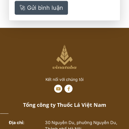
🚀 Gửi bình luận
Kết nối với chúng tôi
Tổng công ty Thuốc Lá Việt Nam
Địa chỉ:
30 Nguyễn Du, phường Nguyễn Du,
Thành phố Hà Nội