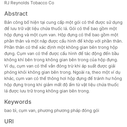
RJ Reynolds Tobacco Co
Abstract
Bản công bố hiện tại cung cấp một gói có thể được sử dụng
để lưu trữ vật liệu chứa thuốc lá. Gói có thể bao gồm một
hộp đựng và một cụm van. Hộp đựng có thể bao gồm một
phần thân và một nắp được cấu hình để khớp với phần thân.
Phần thân có thể xác định một không gian bên trong hộp
đựng. Cụm van có thể được cấu hình để tác động đến bầu
không khí bên trong không gian bên trong của hộp đựng.
Ví dụ, cụm van có thể vẫn đóng trừ khi áp suất được giải
phóng khỏi không gian bên trong. Ngoài ra, theo một ví dụ
khác, cụm van có thể thông hơi hộp đựng để tránh hư hỏng
hộp đựng trong khi giảm mất độ ẩm từ vật liệu chứa thuốc
lá được lưu trữ trong không gian bên trong.
Keywords
bao bì, cụm van, phương phương pháp đóng gói
URI