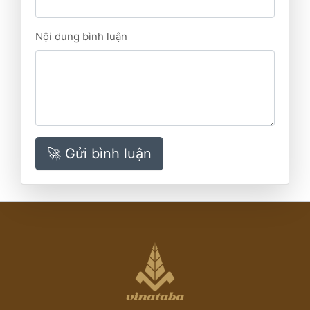
Nội dung bình luận
🚀 Gửi bình luận