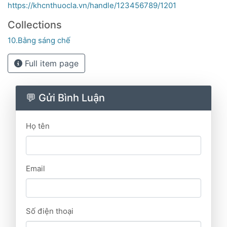
https://khcnthuocla.vn/handle/123456789/1201
Collections
10.Bằng sáng chế
Full item page
💬 Gửi Bình Luận
Họ tên
Email
Số điện thoại