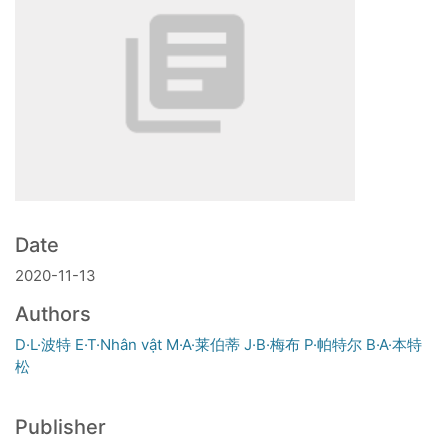
Date
2020-11-13
Authors
D·L·波特 E·T·Nhân vật M·A·莱伯蒂 J·B·梅布 P·帕特尔 B·A·本特
松
Publisher