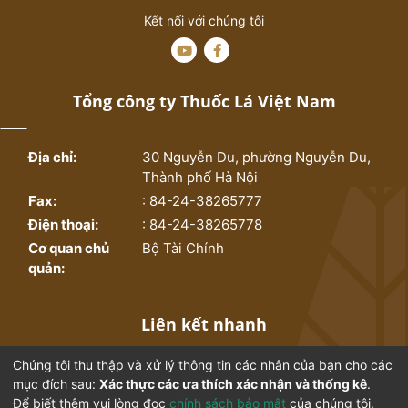
Kết nối với chúng tôi
Tổng công ty Thuốc Lá Việt Nam
Địa chỉ:
30 Nguyễn Du, phường Nguyễn Du,
Thành phố Hà Nội
Fax:
: 84-24-38265777
Điện thoại:
: 84-24-38265778
Cơ quan chủ
Bộ Tài Chính
quản:
Liên kết nhanh
Chúng tôi thu thập và xử lý thông tin các nhân của bạn cho các
Trang chủ
Bộ sưu tập
mục đích sau:
Xác thực các ưa thích xác nhận và thống kê
.
Để biết thêm vui lòng đọc
chính sách bảo mật
của chúng tôi.