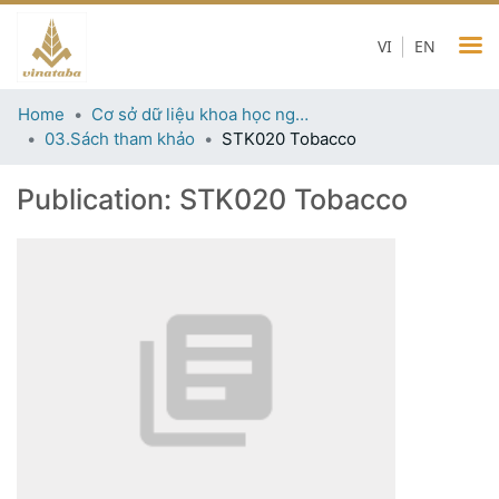
VI
EN
Home
Cơ sở dữ liệu khoa học ngành thuốc lá
03.Sách tham khảo
STK020 Tobacco
Publication:
STK020 Tobacco