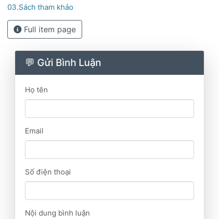
03.Sách tham khảo
Full item page
💬 Gửi Bình Luận
Họ tên
Email
Số điện thoại
Nội dung bình luận