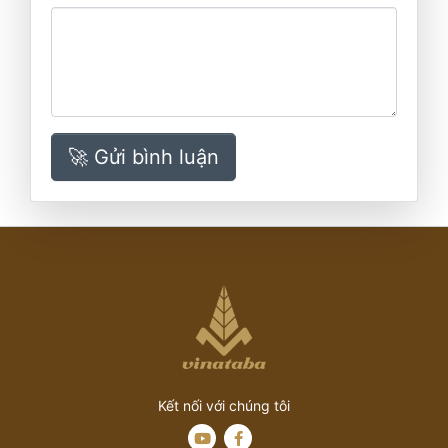
🚀 Gửi bình luận
Kết nối với chúng tôi