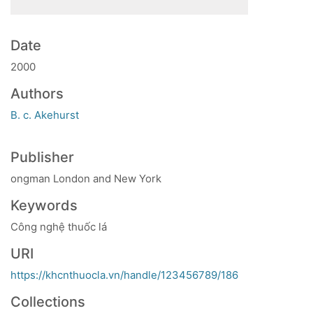
Date
2000
Authors
B. c. Akehurst
Publisher
ongman London and New York
Keywords
Công nghệ thuốc lá
URI
https://khcnthuocla.vn/handle/123456789/186
Collections