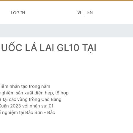
LOG IN
VI
EN
ỐC LÁ LAI GL10 TẠI
hiễm nhân tạo trong năm
nghiệm sản xuất diện hẹp, tổ hợp
3 tại các vùng trồng Cao Bằng
Xuân 2023 với nhân sự: 01
í nghiệm tại Bảo Sơn - Bắc