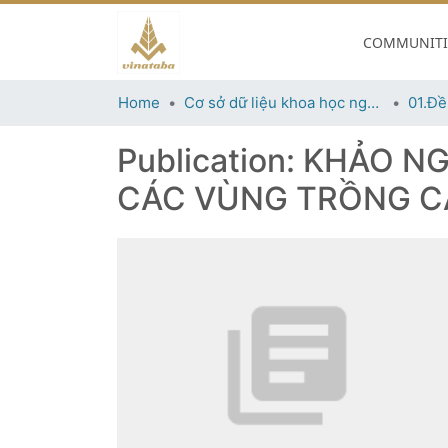
COMMUNITIE
Home
Cơ sở dữ liệu khoa học ngành thuốc lá
01.Đề
Publication:
KHẢO NG
CÁC VÙNG TRỒNG C