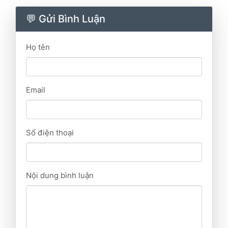
💬 Gửi Bình Luận
Họ tên
Email
Số điện thoại
Nội dung bình luận