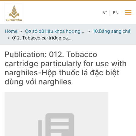
VI
EN
Home
Cơ sở dữ liệu khoa học ngành thuốc lá
10.Bằng sáng chế
012. Tobacco cartridge particularly for use with narghiles-Hộp thuốc lá đặc biệt dùng với narghiles
Publication:
012. Tobacco
cartridge particularly for use with
narghiles-Hộp thuốc lá đặc biệt
dùng với narghiles