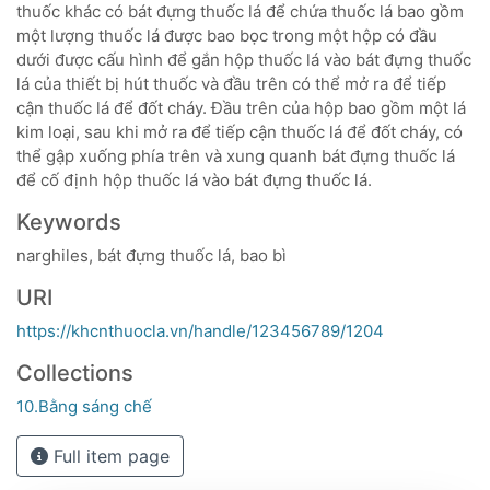
thuốc khác có bát đựng thuốc lá để chứa thuốc lá bao gồm
một lượng thuốc lá được bao bọc trong một hộp có đầu
dưới được cấu hình để gắn hộp thuốc lá vào bát đựng thuốc
lá của thiết bị hút thuốc và đầu trên có thể mở ra để tiếp
cận thuốc lá để đốt cháy. Đầu trên của hộp bao gồm một lá
kim loại, sau khi mở ra để tiếp cận thuốc lá để đốt cháy, có
thể gập xuống phía trên và xung quanh bát đựng thuốc lá
để cố định hộp thuốc lá vào bát đựng thuốc lá.
Keywords
narghiles, bát đựng thuốc lá, bao bì
URI
https://khcnthuocla.vn/handle/123456789/1204
Collections
10.Bằng sáng chế
Full item page