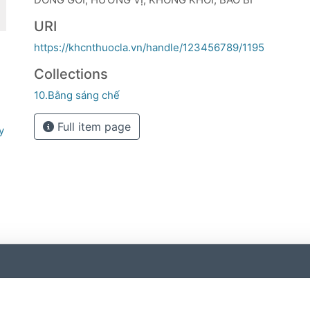
URI
https://khcnthuocla.vn/handle/123456789/1195
Collections
10.Bằng sáng chế
Full item page
y