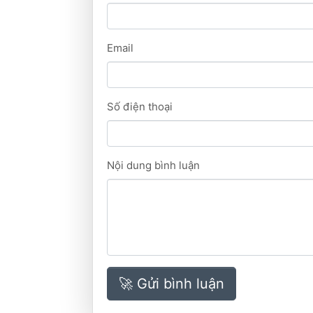
Email
Số điện thoại
Nội dung bình luận
🚀 Gửi bình luận