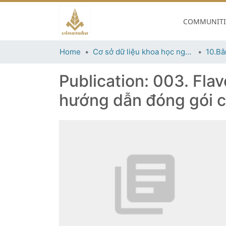
COMMUNITIE
Home
Cơ sở dữ liệu khoa học ngành thuốc lá
10.Bằ
Publication:
003. Flav
hướng dẫn đóng gói c