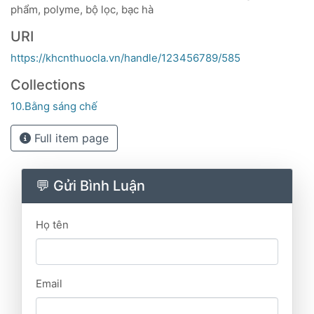
phẩm, polyme, bộ lọc, bạc hà
URI
https://khcnthuocla.vn/handle/123456789/585
Collections
10.Bằng sáng chế
Full item page
💬 Gửi Bình Luận
Họ tên
Email