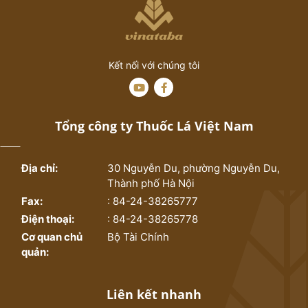
Kết nối với chúng tôi
Tổng công ty Thuốc Lá Việt Nam
Địa chỉ:
30 Nguyễn Du, phường Nguyễn Du,
Thành phố Hà Nội
Fax:
: 84-24-38265777
Điện thoại:
: 84-24-38265778
Cơ quan chủ
Bộ Tài Chính
quản:
Liên kết nhanh