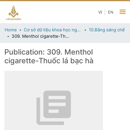
VI
EN
Home
Cơ sở dữ liệu khoa học ngành thuốc lá
10.Bằng sáng chế
309. Menthol cigarette-Thuốc lá bạc hà
Publication:
309. Menthol
cigarette-Thuốc lá bạc hà