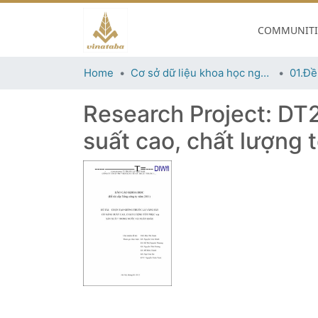
COMMUNITIE
Home
Cơ sở dữ liệu khoa học ngành thuốc lá
01.Đề
Research Project:
DT2
suất cao, chất lượng 