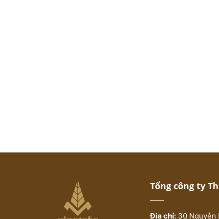
Tổng công ty T
Địa chỉ:
30 Nguyễn 