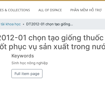
S & COLLECTIONS
ALL OF DSPACE
PHẦN MỀM HỖ TRỢ
 tài khoa học
DT2012-01 chọn tạo giống thuốc lá vàng sấy có năng suất cao, chất lượng tốt phục vụ sản xuất trong nước và xuất khẩu
012-01 chọn tạo giống thuốc 
tốt phục vụ sản xuất trong nư
Keywords
Sinh học nông nghiệp
Full item page