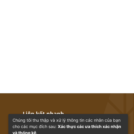
Liên kết nhanh
Chúng tôi thu thập và xử lý thông tin các nhân của bạn
cho các mục đích sau:
Xác thực các ưa thích xác nhận
Trang chủ
Bộ sưu tập
và thống kê
.