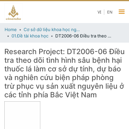
VI
EN
Home
Cơ sở dữ liệu khoa học ngành thuốc lá
01.Đề tài khoa học
DT2006-06 Điều tra theo dõi tình hình sâu bệnh hại thuốc lá làm cơ sở dự tính, dự báo và nghiên cứu biện pháp phòng trừ phục vụ sản xuất nguyên liệu ở các tỉnh phía Bắc Việt Nam
Research Project:
DT2006-06 Điều
tra theo dõi tình hình sâu bệnh hại
thuốc lá làm cơ sở dự tính, dự báo
và nghiên cứu biện pháp phòng
trừ phục vụ sản xuất nguyên liệu ở
các tỉnh phía Bắc Việt Nam