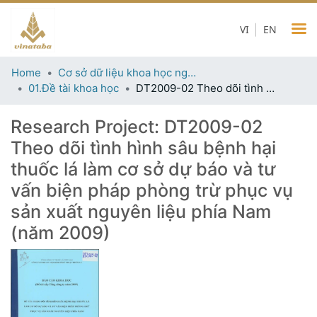
VI
EN
Home
Cơ sở dữ liệu khoa học ngành thuốc lá
01.Đề tài khoa học
DT2009-02 Theo dõi tình hình sâu bệnh hại thuốc lá làm cơ sở dự báo và tư vấn biện pháp phòng trừ phục vụ sản xuất nguyên liệu phía Nam (năm 2009)
Research Project:
DT2009-02
Theo dõi tình hình sâu bệnh hại
thuốc lá làm cơ sở dự báo và tư
vấn biện pháp phòng trừ phục vụ
sản xuất nguyên liệu phía Nam
(năm 2009)