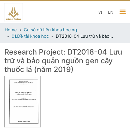
VI
EN
Home
Cơ sở dữ liệu khoa học ngành thuốc lá
01.Đề tài khoa học
DT2018-04 Lưu trữ và bảo quản nguồn gen cây thuốc lá (năm 2019)
Research Project:
DT2018-04 Lưu
trữ và bảo quản nguồn gen cây
thuốc lá (năm 2019)