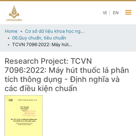
VI
EN
Home
Cơ sở dữ liệu khoa học ngành thuốc lá
06.Quy chuẩn, tiêu chuẩn
TCVN 7096:2022: Máy hút thuốc lá phân tích thông dụng - Định nghĩa và các điều kiện chuẩn
Research Project:
TCVN
7096:2022: Máy hút thuốc lá phân
tích thông dụng - Định nghĩa và
các điều kiện chuẩn