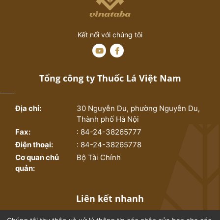
Kết nối với chúng tôi
Tổng công ty Thuốc Lá Việt Nam
Địa chỉ:
30 Nguyễn Du, phường Nguyễn Du,
Thành phố Hà Nội
Fax:
: 84-24-38265777
Điện thoại:
: 84-24-38265778
Cơ quan chủ
Bộ Tài Chính
quản:
Liên kết nhanh