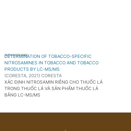
DETERMINATION OF TOBACCO-SPECIFIC
No Thumbnail Available
NITROSAMINES IN TOBACCO AND TOBACCO
PRODUCTS BY LC-MS/MS
(
CORESTA,
2021
)
CORESTA
XÁC ĐỊNH NITROSAMIN RIÊNG CHO THUỐC LÁ
TRONG THUỐC LÁ VÀ SẢN PHẨM THUỐC LÁ
BẰNG LC-MS/MS