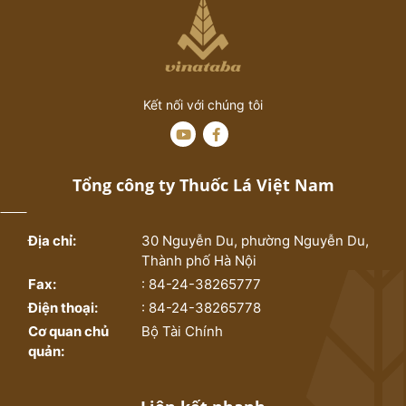
Kết nối với chúng tôi
Tổng công ty Thuốc Lá Việt Nam
Địa chỉ:
30 Nguyễn Du, phường Nguyễn Du,
Thành phố Hà Nội
Fax:
: 84-24-38265777
Điện thoại:
: 84-24-38265778
Cơ quan chủ
Bộ Tài Chính
quản: