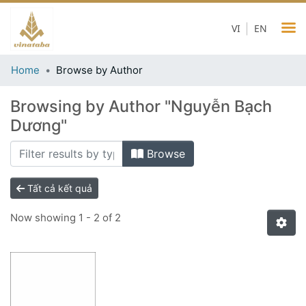
VI
EN
Home
Browse by Author
Browsing by Author "Nguyễn Bạch
Dương"
Browse
Tất cả kết quả
Now showing
1 - 2 of 2