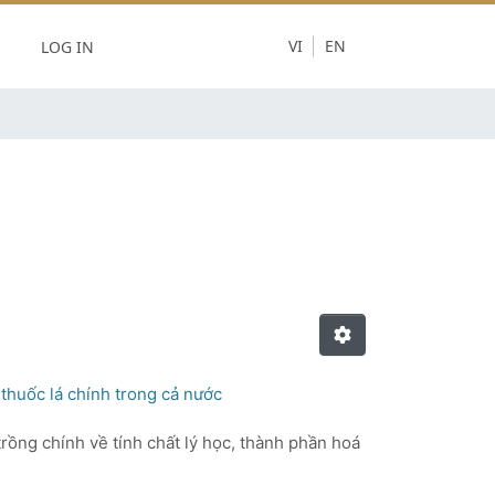
LOG IN
VI
EN
thuốc lá chính trong cả nước
trồng chính về tính chất lý học, thành phần hoá