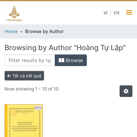
VI
EN
Home
Browse by Author
Browsing by Author "Hoàng Tự Lập"
Browse
Tất cả kết quả
Now showing
1 - 10 of 10