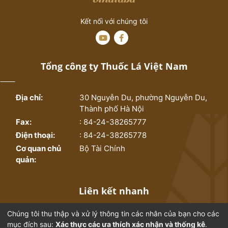
vụ xuất khẩu.
Kết nối với chúng tôi
Tổng công ty Thuốc Lá Việt Nam
Địa chỉ:
30 Nguyễn Du, phường Nguyễn Du,
Thành phố Hà Nội
Fax:
: 84-24-38265777
Điện thoại:
: 84-24-38265778
Cơ quan chủ
Bộ Tài Chính
quản:
Liên kết nhanh
Chúng tôi thu thập và xử lý thông tin các nhân của bạn cho các
Trang chủ
Bộ sưu tập
mục đích sau:
Xác thực các ưa thích xác nhận và thống kê
.