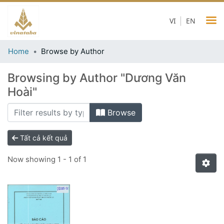
VI
EN
Home
Browse by Author
Browsing by Author "Dương Văn
Hoài"
Browse
Tất cả kết quả
Now showing
1 - 1 of 1